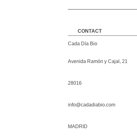
CONTACT
Cada Día Bio
Avenida Ramón y Cajal
,
21
28016
info@cadadiabio.com
MADRID