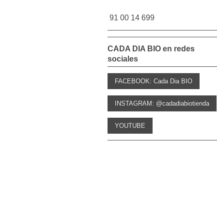
91 00 14 699
CADA DIA BIO en redes
sociales
FACEBOOK: Cada Dia BIO
INSTAGRAM: @cadadiabiotienda
YOUTUBE