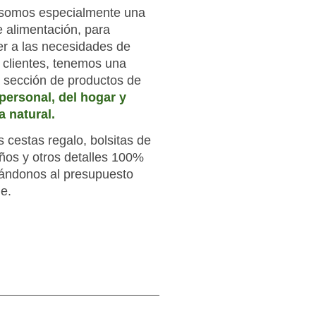
somos especialmente una
e alimentación, para
r a las necesidades de
 clientes, tenemos una
sección de productos de
personal, del hogar y
 natural.
cestas regalo, bolsitas de
os y otros detalles 100%
tándonos al presupuesto
le.