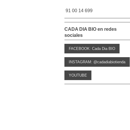
91 00 14 699
CADA DIA BIO en redes
sociales
FACEBOOK: Cada Dia BIO
INSTAGRAM: @cadadiabiotienda
YOUTUBE