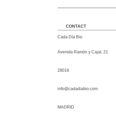
CONTACT
Cada Día Bio
Avenida Ramón y Cajal
,
21
28016
info@cadadiabio.com
MADRID