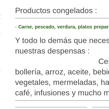
Productos congelados :
-
Carne, pescado, verdura, platos prepa
Y todo lo demás que nece
nuestras des
Cereales, 
bollería, arroz, aceite, be
vegetales, mermeladas, ha
café, infusiones y mucho 