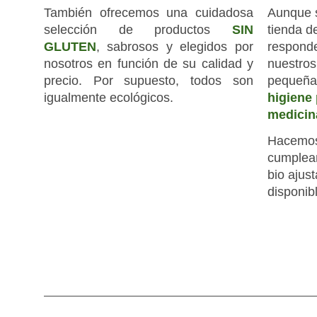
También ofrecemos una cuidadosa
Aunque 
selección de productos
SIN
tienda d
GLUTEN
, sabrosos y elegidos por
responde
nosotros en función de su calidad y
nuestros
precio. Por supuesto, todos son
pequeña 
igualmente ecológicos.
higiene 
medicina
Hacemos 
cumpleañ
bio ajus
disponib