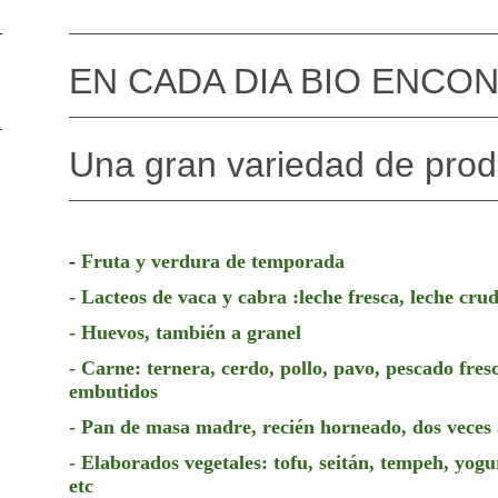
EN CADA DIA BIO ENCO
Una gran variedad de produ
-
Fruta y verdura de temporada
- Lacteos de vaca y cabra :leche fresca, leche cru
- Huevos, también a granel
- Carne: ternera, cerdo, pollo, pavo, pescado fres
embutidos
- Pan de masa madre, recién horneado, dos veces
- Elaborados vegetales: tofu, seitán, tempeh, yogu
etc